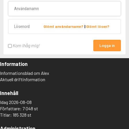
Användarnamn
Lösenord
Glömt användarnamn?
|
Glömt lösen?
Kom ihåg mig!
Logga in
Information
Informationsblad om Alex
Aktuell driftinformation
Innehåll
Idag 2026-08-08
Författare: 7 048 st
Titlar: 185 328 st
Administration