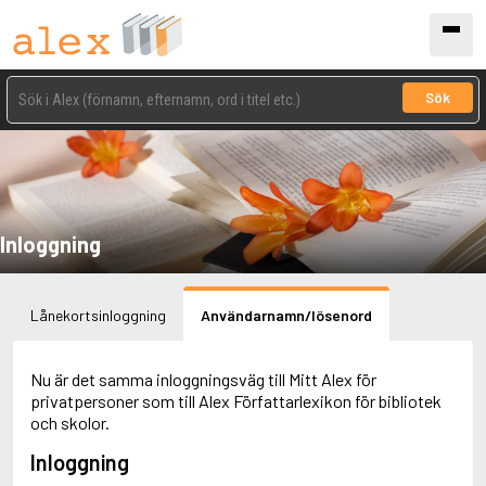
Sök
Inloggning
Lånekortsinloggning
Användarnamn/lösenord
Nu är det samma inloggningsväg till Mitt Alex för
privatpersoner som till Alex Författarlexikon för bibliotek
och skolor.
Inloggning