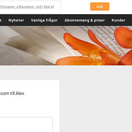
Sök
z
Nyheter
Vanliga frågor
Abonnemang & priser
Kunder
som till Alex