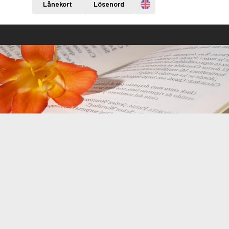
Engelska
Lånekort
Lösenord