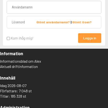
Användarnamn
Lösenord
Glömt användarnamn?
|
Glömt lösen?
Kom ihåg mig!
Logga in
Information
Informationsblad om Alex
Aktuell driftinformation
Innehåll
Idag 2026-08-07
Författare: 7 048 st
Titlar: 185 328 st
Administration