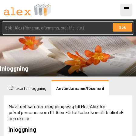
Sök
Inloggning
Lånekortsinloggning
Användarnamn/lösenord
Nu är det samma inloggningsväg till Mitt Alex för
privatpersoner som till Alex Författarlexikon för bibliotek
och skolor.
Inloggning