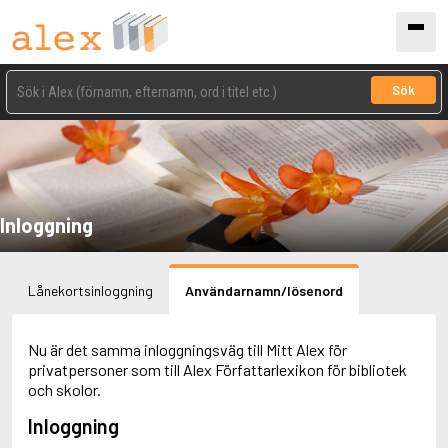
Sök
Inloggning
Lånekortsinloggning
Användarnamn/lösenord
Nu är det samma inloggningsväg till Mitt Alex för
privatpersoner som till Alex Författarlexikon för bibliotek
och skolor.
Inloggning