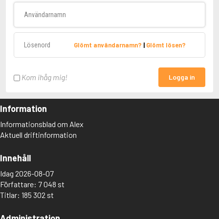
Användarnamn
Lösenord
Glömt användarnamn?
|
Glömt lösen?
Kom ihåg mig!
Logga in
Information
Informationsblad om Alex
Aktuell driftinformation
Innehåll
Idag 2026-08-07
Författare: 7 048 st
Titlar: 185 302 st
Administration