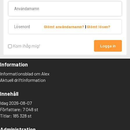
Användarnamn
Lösenord
Glömt användarnamn?
|
Glömt lösen?
Kom ihåg mig!
Logga in
Information
Informationsblad om Alex
Aktuell driftinformation
Innehåll
Idag 2026-08-07
Författare: 7 048 st
Titlar: 185 328 st
Administration