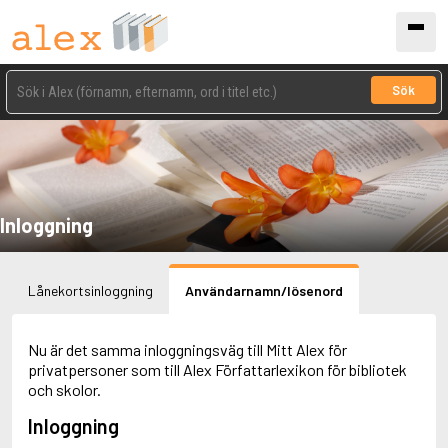
Sök
Inloggning
Lånekortsinloggning
Användarnamn/lösenord
Nu är det samma inloggningsväg till Mitt Alex för
privatpersoner som till Alex Författarlexikon för bibliotek
och skolor.
Inloggning