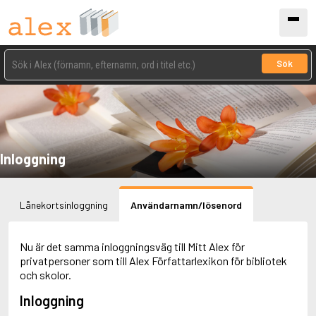
Sök
Inloggning
Lånekortsinloggning
Användarnamn/lösenord
Nu är det samma inloggningsväg till Mitt Alex för
privatpersoner som till Alex Författarlexikon för bibliotek
och skolor.
Inloggning