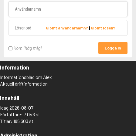
Användarnamn
Lösenord
Glömt användarnamn?
|
Glömt lösen?
Kom ihåg mig!
Logga in
Information
Informationsblad om Alex
Aktuell driftinformation
Innehåll
Idag 2026-08-07
Författare: 7 048 st
Titlar: 185 303 st
Administration