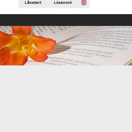
Engelska
Lånekort
Lösenord