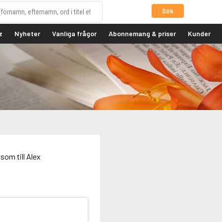
Sök
z
Nyheter
Vanliga frågor
Abonnemang & priser
Kunder
som till Alex