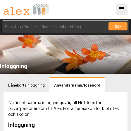
Sök
Inloggning
Lånekortsinloggning
Användarnamn/lösenord
Nu är det samma inloggningsväg till Mitt Alex för
privatpersoner som till Alex Författarlexikon för bibliotek
och skolor.
Inloggning