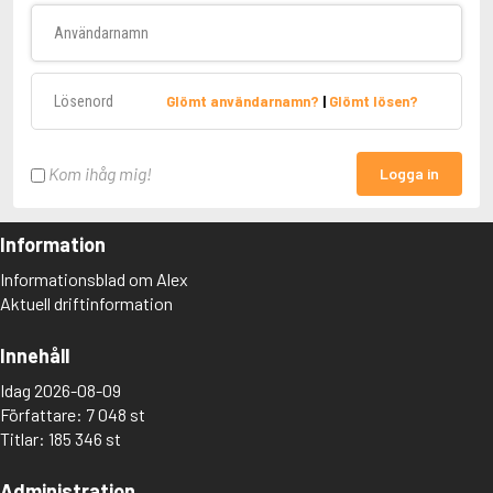
Användarnamn
Lösenord
Glömt användarnamn?
|
Glömt lösen?
Kom ihåg mig!
Logga in
Information
Informationsblad om Alex
Aktuell driftinformation
Innehåll
Idag 2026-08-09
Författare: 7 048 st
Titlar: 185 346 st
Administration