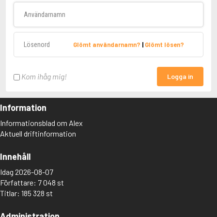
Användarnamn
Lösenord
Glömt användarnamn?
|
Glömt lösen?
Kom ihåg mig!
Logga in
Information
Informationsblad om Alex
Aktuell driftinformation
Innehåll
Idag 2026-08-07
Författare: 7 048 st
Titlar: 185 328 st
Administration