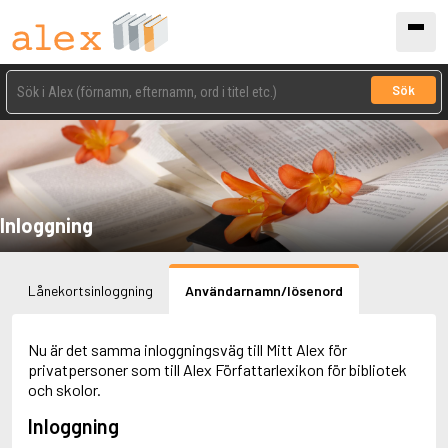
Sök
Inloggning
Lånekortsinloggning
Användarnamn/lösenord
Nu är det samma inloggningsväg till Mitt Alex för
privatpersoner som till Alex Författarlexikon för bibliotek
och skolor.
Inloggning