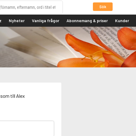
Sök
z
Nyheter
Vanliga frågor
Abonnemang & priser
Kunder
som till Alex