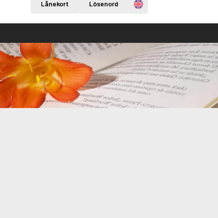
Engelska
Lånekort
Lösenord