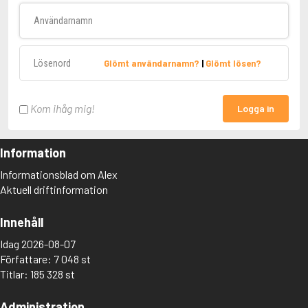
Användarnamn
Lösenord
Glömt användarnamn?
|
Glömt lösen?
Kom ihåg mig!
Logga in
Information
Informationsblad om Alex
Aktuell driftinformation
Innehåll
Idag 2026-08-07
Författare: 7 048 st
Titlar: 185 328 st
Administration