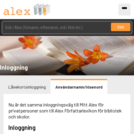
Sök
Inloggning
Lånekortsinloggning
Användarnamn/lösenord
Nu är det samma inloggningsväg till Mitt Alex för
privatpersoner som till Alex Författarlexikon för bibliotek
och skolor.
Inloggning