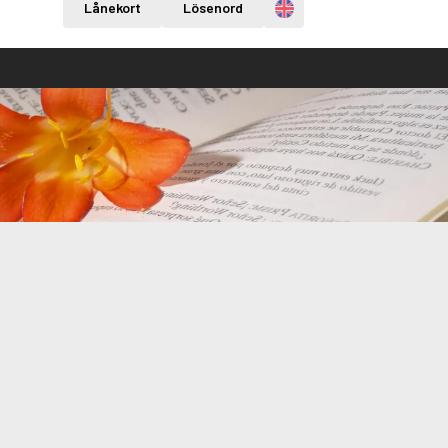
Engelska
Lånekort
Lösenord