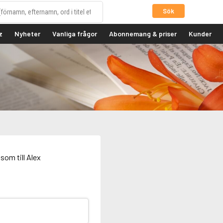
Sök
z
Nyheter
Vanliga frågor
Abonnemang & priser
Kunder
som till Alex