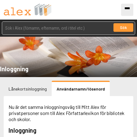
Sök
Inloggning
Lånekortsinloggning
Användarnamn/lösenord
Nu är det samma inloggningsväg till Mitt Alex för
privatpersoner som till Alex Författarlexikon för bibliotek
och skolor.
Inloggning