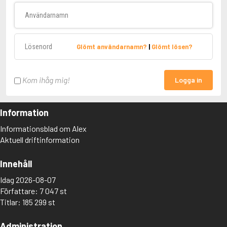
Användarnamn
Lösenord
Glömt användarnamn?
|
Glömt lösen?
Kom ihåg mig!
Logga in
Information
Informationsblad om Alex
Aktuell driftinformation
Innehåll
Idag 2026-08-07
Författare: 7 047 st
Titlar: 185 299 st
Administration