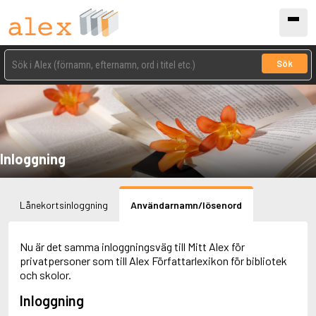
Sök
Inloggning
Lånekortsinloggning
Användarnamn/lösenord
Nu är det samma inloggningsväg till Mitt Alex för
privatpersoner som till Alex Författarlexikon för bibliotek
och skolor.
Inloggning