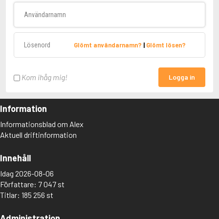
Användarnamn
Lösenord
Glömt användarnamn?
|
Glömt lösen?
Kom ihåg mig!
Logga in
Information
Informationsblad om Alex
Aktuell driftinformation
Innehåll
Idag 2026-08-06
Författare: 7 047 st
Titlar: 185 256 st
Administration