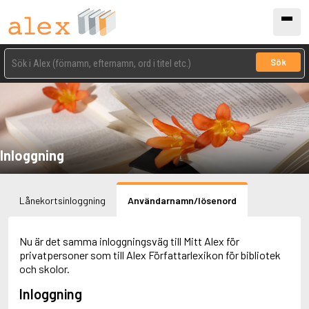
Sök
Inloggning
Lånekortsinloggning
Användarnamn/lösenord
Nu är det samma inloggningsväg till Mitt Alex för
privatpersoner som till Alex Författarlexikon för bibliotek
och skolor.
Inloggning