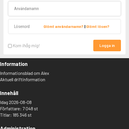
Användarnamn
Lösenord
Glömt användarnamn?
|
Glömt lösen?
Kom ihåg mig!
Logga in
Information
Informationsblad om Alex
Aktuell driftinformation
Innehåll
Idag 2026-08-08
Författare: 7 048 st
Titlar: 185 346 st
Administration