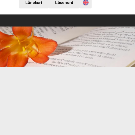
Engelska
Lånekort
Lösenord