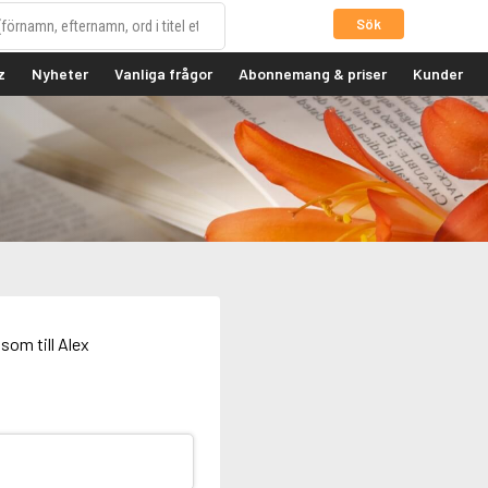
Sök
z
Nyheter
Vanliga frågor
Abonnemang & priser
Kunder
som till Alex