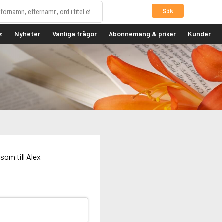
Sök
z
Nyheter
Vanliga frågor
Abonnemang & priser
Kunder
som till Alex