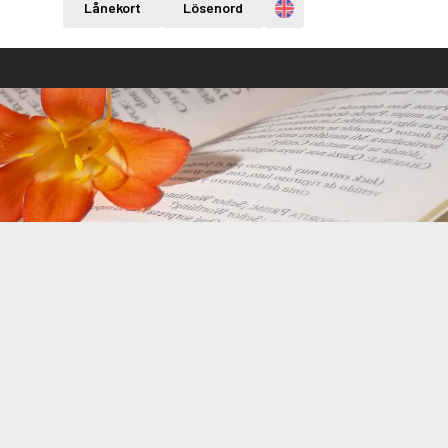
Engelska
Lånekort
Lösenord