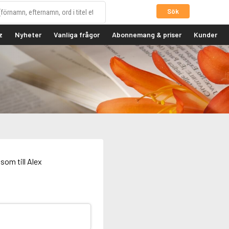
Sök
z
Nyheter
Vanliga frågor
Abonnemang & priser
Kunder
som till Alex