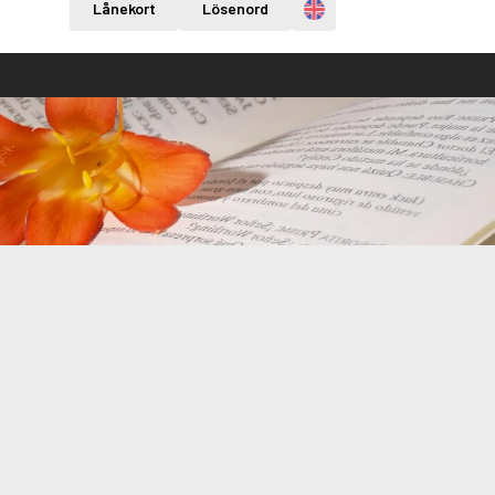
Engelska
Lånekort
Lösenord