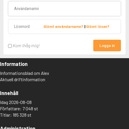
Användarnamn
Lösenord
Glömt användarnamn?
|
Glömt lösen?
Kom ihåg mig!
Logga in
Information
Informationsblad om Alex
Aktuell driftinformation
Innehåll
Idag 2026-08-08
Författare: 7 048 st
Titlar: 185 328 st
Administration