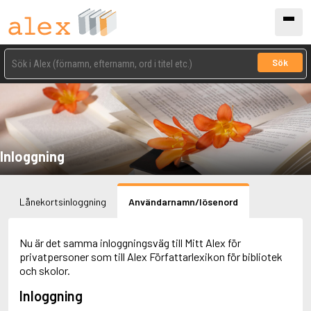
Sök
Inloggning
Lånekortsinloggning
Användarnamn/lösenord
Nu är det samma inloggningsväg till Mitt Alex för
privatpersoner som till Alex Författarlexikon för bibliotek
och skolor.
Inloggning