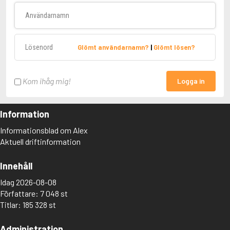
Användarnamn
Lösenord
Glömt användarnamn?
|
Glömt lösen?
Kom ihåg mig!
Logga in
Information
Informationsblad om Alex
Aktuell driftinformation
Innehåll
Idag 2026-08-08
Författare: 7 048 st
Titlar: 185 328 st
Administration