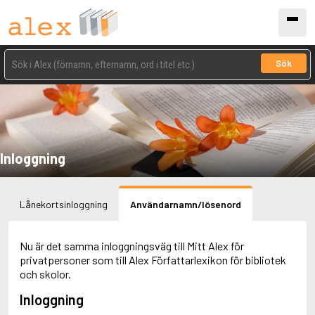
Sök
Inloggning
Lånekortsinloggning
Användarnamn/lösenord
Nu är det samma inloggningsväg till Mitt Alex för
privatpersoner som till Alex Författarlexikon för bibliotek
och skolor.
Inloggning