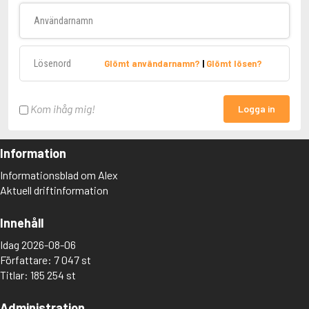
Användarnamn
Lösenord
Glömt användarnamn?
|
Glömt lösen?
Kom ihåg mig!
Logga in
Information
Informationsblad om Alex
Aktuell driftinformation
Innehåll
Idag 2026-08-06
Författare: 7 047 st
Titlar: 185 254 st
Administration