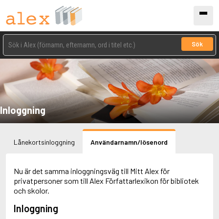
Sök
Inloggning
Lånekortsinloggning
Användarnamn/lösenord
Nu är det samma inloggningsväg till Mitt Alex för
privatpersoner som till Alex Författarlexikon för bibliotek
och skolor.
Inloggning