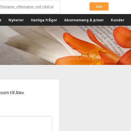
Sök
z
Nyheter
Vanliga frågor
Abonnemang & priser
Kunder
som till Alex