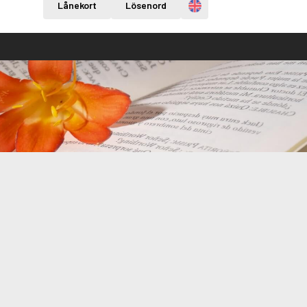
Engelska
Lånekort
Lösenord