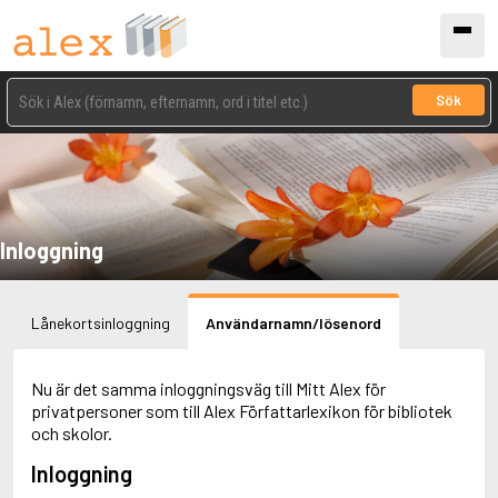
Sök
Inloggning
Lånekortsinloggning
Användarnamn/lösenord
Nu är det samma inloggningsväg till Mitt Alex för
privatpersoner som till Alex Författarlexikon för bibliotek
och skolor.
Inloggning