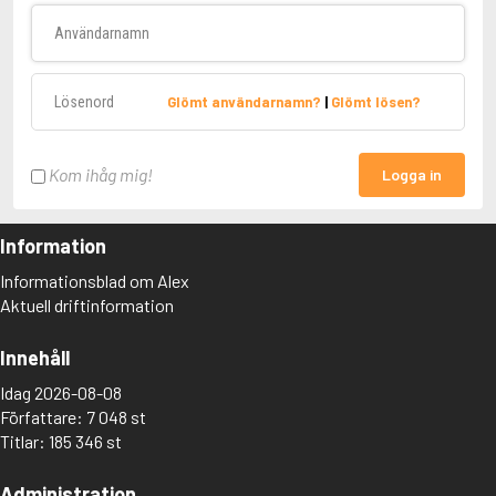
Användarnamn
Lösenord
Glömt användarnamn?
|
Glömt lösen?
Kom ihåg mig!
Logga in
Information
Informationsblad om Alex
Aktuell driftinformation
Innehåll
Idag 2026-08-08
Författare: 7 048 st
Titlar: 185 346 st
Administration