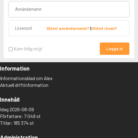
Användarnamn
Lösenord
Glömt användarnamn?
|
Glömt lösen?
Kom ihåg mig!
Logga in
Information
Informationsblad om Alex
Aktuell driftinformation
Innehåll
Idag 2026-08-09
Författare: 7 049 st
Titlar: 185 374 st
Administration