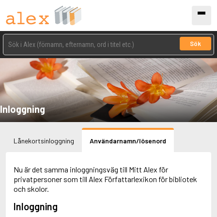
Sök
Inloggning
Lånekortsinloggning
Användarnamn/lösenord
Nu är det samma inloggningsväg till Mitt Alex för
privatpersoner som till Alex Författarlexikon för bibliotek
och skolor.
Inloggning