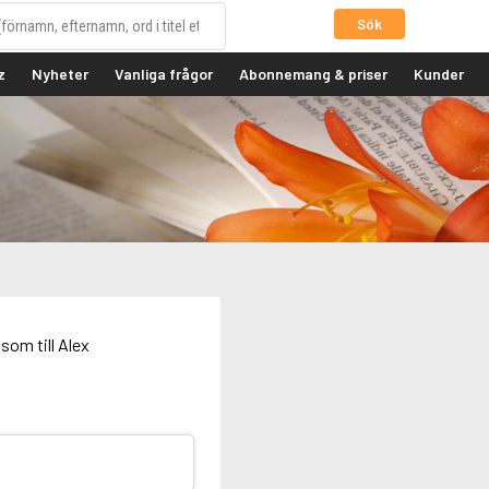
Sök
z
Nyheter
Vanliga frågor
Abonnemang & priser
Kunder
som till Alex