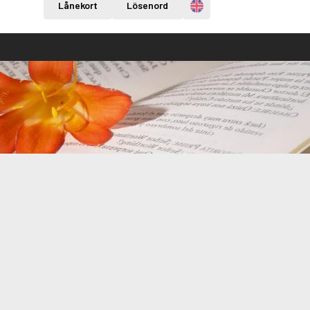
Engelska
Lånekort
Lösenord