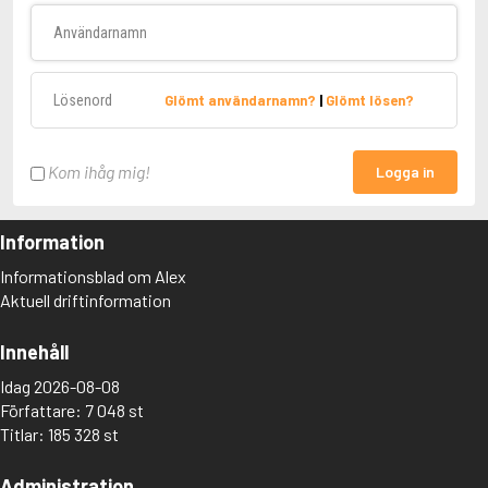
Användarnamn
Lösenord
Glömt användarnamn?
|
Glömt lösen?
Kom ihåg mig!
Logga in
Information
Informationsblad om Alex
Aktuell driftinformation
Innehåll
Idag 2026-08-08
Författare: 7 048 st
Titlar: 185 328 st
Administration