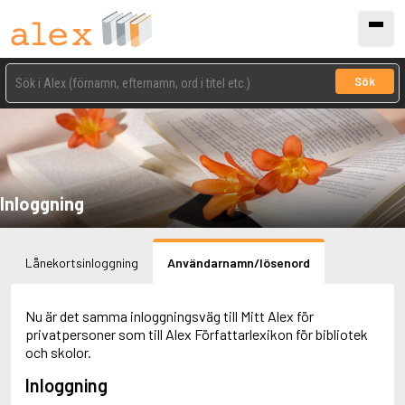
Sök
Inloggning
Lånekortsinloggning
Användarnamn/lösenord
Nu är det samma inloggningsväg till Mitt Alex för
privatpersoner som till Alex Författarlexikon för bibliotek
och skolor.
Inloggning