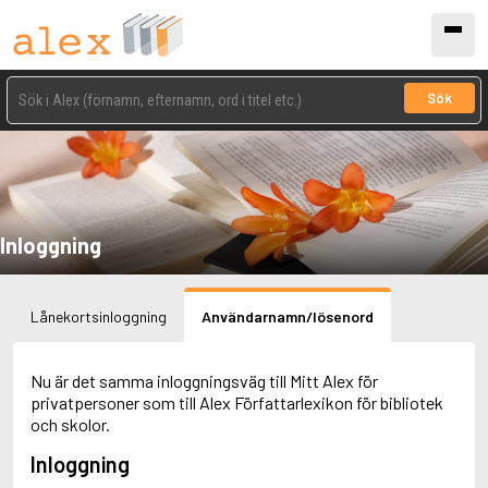
Sök
Inloggning
Lånekortsinloggning
Användarnamn/lösenord
Nu är det samma inloggningsväg till Mitt Alex för
privatpersoner som till Alex Författarlexikon för bibliotek
och skolor.
Inloggning