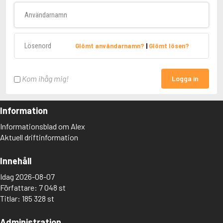
Användarnamn
Lösenord
Glömt användarnamn?
|
Glömt lösen?
Kom ihåg mig!
Logga in
Information
Informationsblad om Alex
Aktuell driftinformation
Innehåll
Idag 2026-08-07
Författare: 7 048 st
Titlar: 185 328 st
Administration