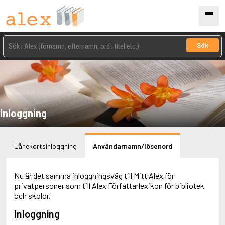
Sök
Inloggning
Lånekortsinloggning
Användarnamn/lösenord
Nu är det samma inloggningsväg till Mitt Alex för
privatpersoner som till Alex Författarlexikon för bibliotek
och skolor.
Inloggning