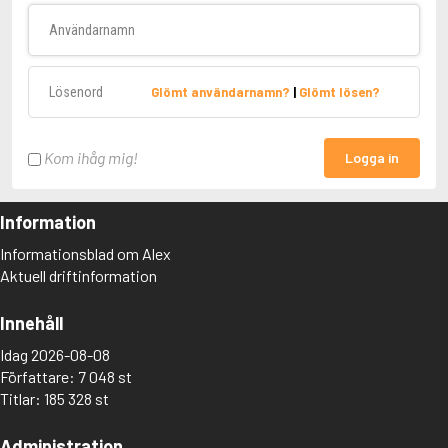
Användarnamn
Lösenord
Glömt användarnamn?
|
Glömt lösen?
Kom ihåg mig!
Logga in
Information
Informationsblad om Alex
Aktuell driftinformation
Innehåll
Idag 2026-08-08
Författare: 7 048 st
Titlar: 185 328 st
Administration