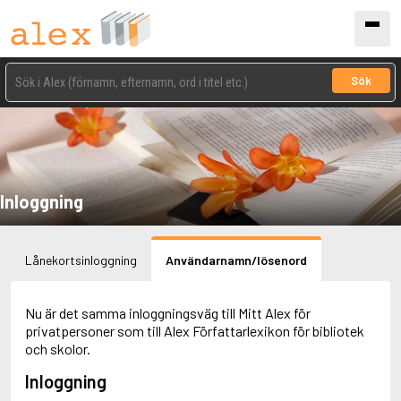
Sök
Inloggning
Lånekortsinloggning
Användarnamn/lösenord
Nu är det samma inloggningsväg till Mitt Alex för
privatpersoner som till Alex Författarlexikon för bibliotek
och skolor.
Inloggning