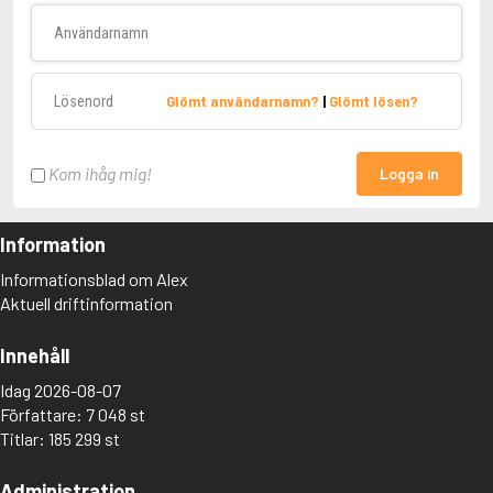
Användarnamn
Lösenord
Glömt användarnamn?
|
Glömt lösen?
Kom ihåg mig!
Logga in
Information
Informationsblad om Alex
Aktuell driftinformation
Innehåll
Idag 2026-08-07
Författare: 7 048 st
Titlar: 185 299 st
Administration