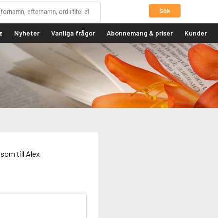
Sök
z
Nyheter
Vanliga frågor
Abonnemang & priser
Kunder
som till Alex