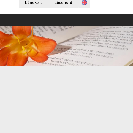
Engelska
Lånekort
Lösenord