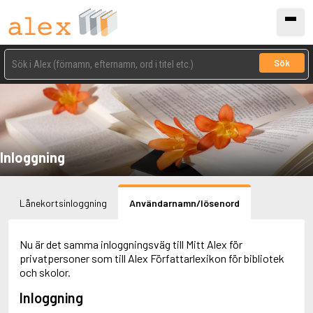
Sök
Inloggning
Lånekortsinloggning
Användarnamn/lösenord
Nu är det samma inloggningsväg till Mitt Alex för
privatpersoner som till Alex Författarlexikon för bibliotek
och skolor.
Inloggning