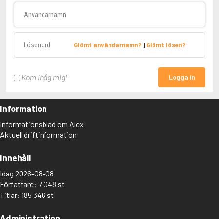
Användarnamn
Lösenord
Glömt användarnamn?
|
Glömt lösen?
Kom ihåg mig!
Logga in
Information
Informationsblad om Alex
Aktuell driftinformation
Innehåll
Idag 2026-08-08
Författare: 7 048 st
Titlar: 185 346 st
Administration