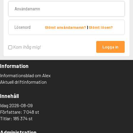
Användarnamn
Lösenord
Glömt användarnamn?
|
Glömt lösen?
Kom ihåg mig!
Logga in
Information
Informationsblad om Alex
Aktuell driftinformation
Innehåll
Idag 2026-08-09
Författare: 7 048 st
Titlar: 185 374 st
Administration