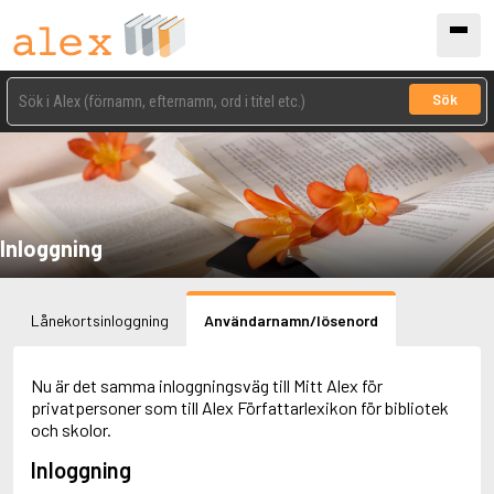
Sök
Inloggning
Lånekortsinloggning
Användarnamn/lösenord
Nu är det samma inloggningsväg till Mitt Alex för
privatpersoner som till Alex Författarlexikon för bibliotek
och skolor.
Inloggning