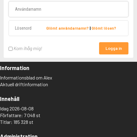
Användarnamn
Lösenord
Glömt användarnamn?
|
Glömt lösen?
Kom ihåg mig!
Logga in
Information
Informationsblad om Alex
Aktuell driftinformation
Innehåll
Idag 2026-08-08
Författare: 7 048 st
Titlar: 185 328 st
Administration