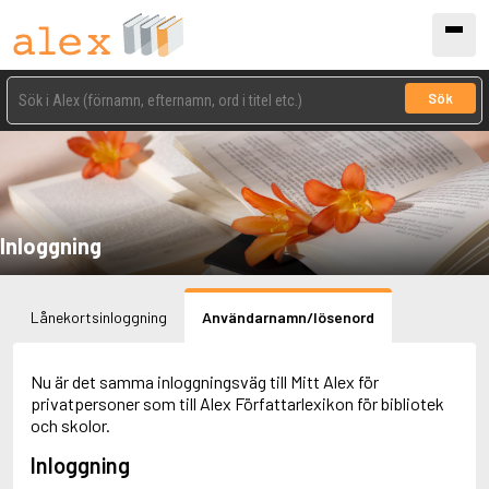
Sök
Inloggning
Lånekortsinloggning
Användarnamn/lösenord
Nu är det samma inloggningsväg till Mitt Alex för
privatpersoner som till Alex Författarlexikon för bibliotek
och skolor.
Inloggning