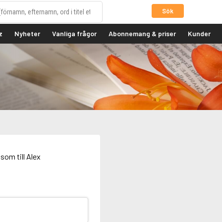
Sök
z
Nyheter
Vanliga frågor
Abonnemang & priser
Kunder
som till Alex