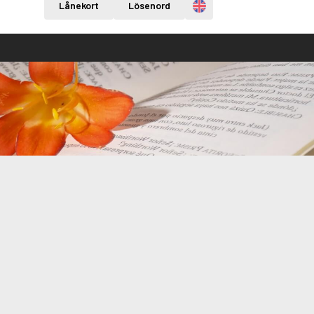
Engelska
Lånekort
Lösenord