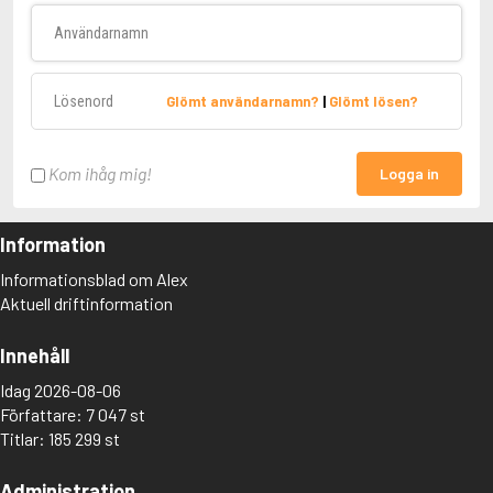
Användarnamn
Lösenord
Glömt användarnamn?
|
Glömt lösen?
Kom ihåg mig!
Logga in
Information
Informationsblad om Alex
Aktuell driftinformation
Innehåll
Idag 2026-08-06
Författare: 7 047 st
Titlar: 185 299 st
Administration