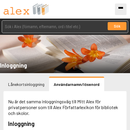
Sök
Inloggning
Lånekortsinloggning
Användarnamn/lösenord
Nu är det samma inloggningsväg till Mitt Alex för
privatpersoner som till Alex Författarlexikon för bibliotek
och skolor.
Inloggning