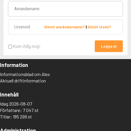
Användarnamn
Lösenord
Glömt användarnamn?
|
Glömt lösen?
Kom ihåg mig!
Logga in
Information
Informationsblad om Alex
Aktuell driftinformation
Innehåll
Idag 2026-08-07
Författare: 7 047 st
Titlar: 185 299 st
Administration