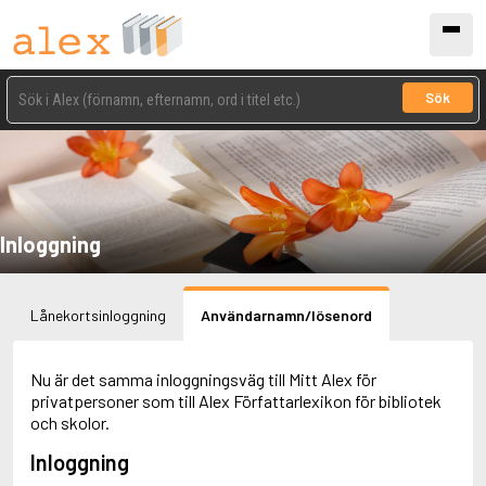
Sök
Inloggning
Lånekortsinloggning
Användarnamn/lösenord
Nu är det samma inloggningsväg till Mitt Alex för
privatpersoner som till Alex Författarlexikon för bibliotek
och skolor.
Inloggning