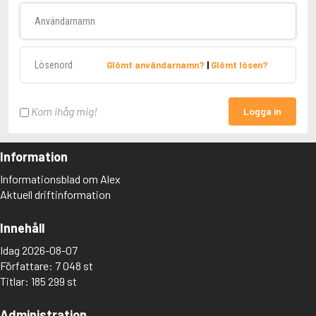
Användarnamn
Lösenord
Glömt användarnamn?
|
Glömt lösen?
Kom ihåg mig!
Logga in
Information
Informationsblad om Alex
Aktuell driftinformation
Innehåll
Idag 2026-08-07
Författare: 7 048 st
Titlar: 185 299 st
Administration