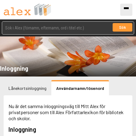
Sök
Inloggning
Lånekortsinloggning
Användarnamn/lösenord
Nu är det samma inloggningsväg till Mitt Alex för
privatpersoner som till Alex Författarlexikon för bibliotek
och skolor.
Inloggning