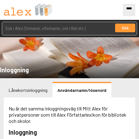
Sök
Inloggning
Lånekortsinloggning
Användarnamn/lösenord
Nu är det samma inloggningsväg till Mitt Alex för
privatpersoner som till Alex Författarlexikon för bibliotek
och skolor.
Inloggning