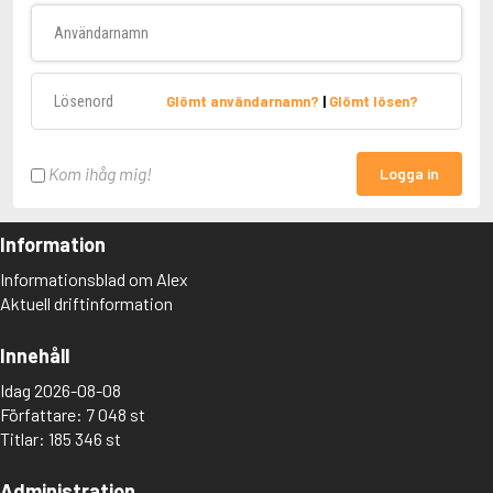
Användarnamn
Lösenord
Glömt användarnamn?
|
Glömt lösen?
Kom ihåg mig!
Logga in
Information
Informationsblad om Alex
Aktuell driftinformation
Innehåll
Idag 2026-08-08
Författare: 7 048 st
Titlar: 185 346 st
Administration