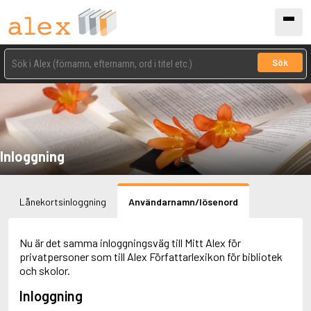
Sök
Inloggning
Lånekortsinloggning
Användarnamn/lösenord
Nu är det samma inloggningsväg till Mitt Alex för
privatpersoner som till Alex Författarlexikon för bibliotek
och skolor.
Inloggning