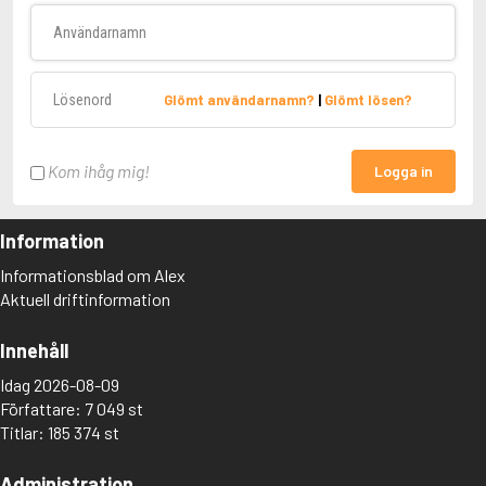
Användarnamn
Lösenord
Glömt användarnamn?
|
Glömt lösen?
Kom ihåg mig!
Logga in
Information
Informationsblad om Alex
Aktuell driftinformation
Innehåll
Idag 2026-08-09
Författare: 7 049 st
Titlar: 185 374 st
Administration