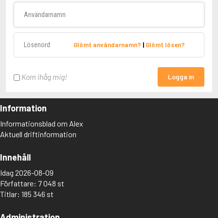
Användarnamn
Lösenord
Glömt användarnamn?
|
Glömt lösen?
Kom ihåg mig!
Logga in
Information
Informationsblad om Alex
Aktuell driftinformation
Innehåll
Idag 2026-08-09
Författare: 7 048 st
Titlar: 185 346 st
Administration