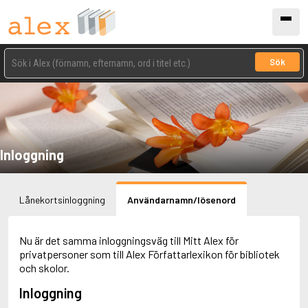
Sök
Inloggning
Lånekortsinloggning
Användarnamn/lösenord
Nu är det samma inloggningsväg till Mitt Alex för
privatpersoner som till Alex Författarlexikon för bibliotek
och skolor.
Inloggning