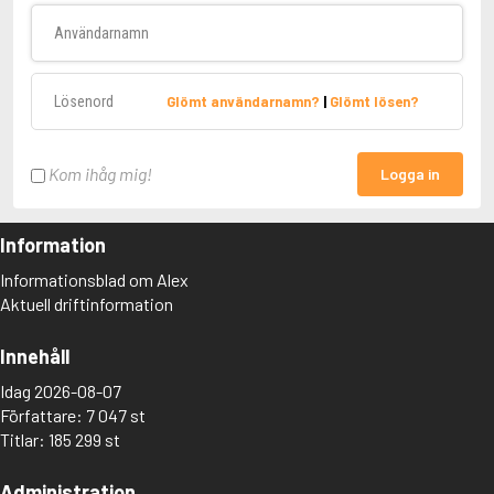
Användarnamn
Lösenord
Glömt användarnamn?
|
Glömt lösen?
Kom ihåg mig!
Logga in
Information
Informationsblad om Alex
Aktuell driftinformation
Innehåll
Idag 2026-08-07
Författare: 7 047 st
Titlar: 185 299 st
Administration