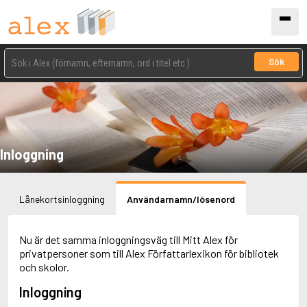
Sök
Inloggning
Lånekortsinloggning
Användarnamn/lösenord
Nu är det samma inloggningsväg till Mitt Alex för
privatpersoner som till Alex Författarlexikon för bibliotek
och skolor.
Inloggning