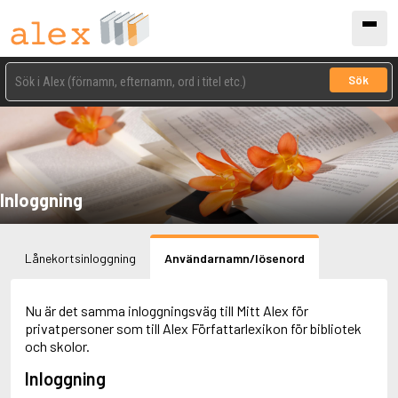
Sök
Inloggning
Lånekortsinloggning
Användarnamn/lösenord
Nu är det samma inloggningsväg till Mitt Alex för
privatpersoner som till Alex Författarlexikon för bibliotek
och skolor.
Inloggning