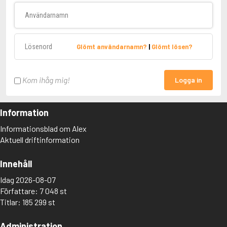
Användarnamn
Lösenord
Glömt användarnamn?
|
Glömt lösen?
Kom ihåg mig!
Logga in
Information
Informationsblad om Alex
Aktuell driftinformation
Innehåll
Idag 2026-08-07
Författare: 7 048 st
Titlar: 185 299 st
Administration