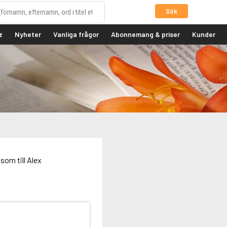
Sök
z
Nyheter
Vanliga frågor
Abonnemang & priser
Kunder
som till Alex