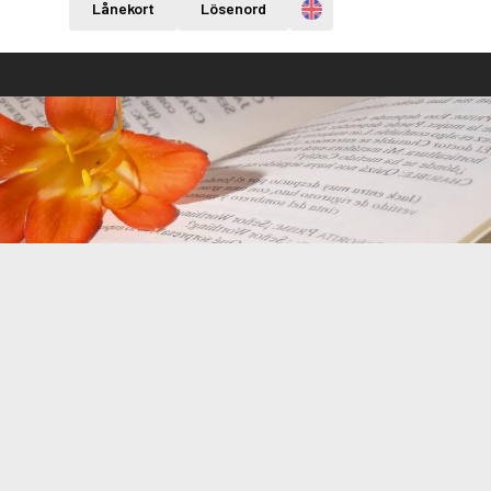
Engelska
Lånekort
Lösenord