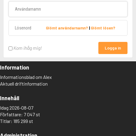
Användarnamn
Lösenord
Glömt användarnamn?
|
Glömt lösen?
Kom ihåg mig!
Logga in
Information
Informationsblad om Alex
Aktuell driftinformation
Innehåll
Idag 2026-08-07
Författare: 7 047 st
Titlar: 185 299 st
Administration