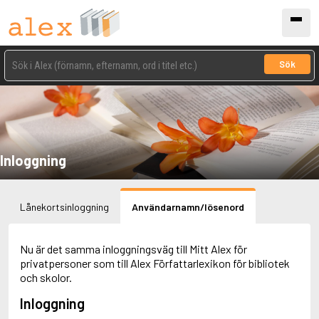
Sök
Inloggning
Lånekortsinloggning
Användarnamn/lösenord
Nu är det samma inloggningsväg till Mitt Alex för
privatpersoner som till Alex Författarlexikon för bibliotek
och skolor.
Inloggning