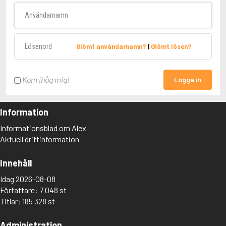
Användarnamn
Lösenord
Glömt användarnamn?
|
Glömt lösen?
Kom ihåg mig!
Logga in
Information
Informationsblad om Alex
Aktuell driftinformation
Innehåll
Idag 2026-08-08
Författare: 7 048 st
Titlar: 185 328 st
Administration