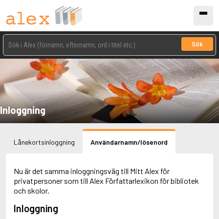
Sök
Inloggning
Lånekortsinloggning
Användarnamn/lösenord
Nu är det samma inloggningsväg till Mitt Alex för
privatpersoner som till Alex Författarlexikon för bibliotek
och skolor.
Inloggning