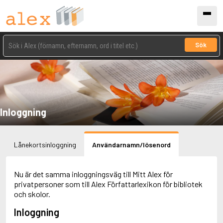
Sök
Inloggning
Lånekortsinloggning
Användarnamn/lösenord
Nu är det samma inloggningsväg till Mitt Alex för
privatpersoner som till Alex Författarlexikon för bibliotek
och skolor.
Inloggning