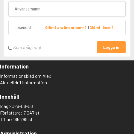
Användarnamn
Lösenord
Glömt användarnamn?
|
Glömt lösen?
Kom ihåg mig!
Logga in
Information
Informationsblad om Alex
Aktuell driftinformation
Innehåll
Idag 2026-08-06
Författare: 7 047 st
Titlar: 185 299 st
Administration