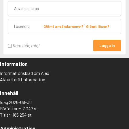
Användarnamn
Lösenord
Glömt användarnamn?
|
Glömt lösen?
Kom ihåg mig!
Logga in
Information
Informationsblad om Alex
Aktuell driftinformation
Innehåll
Idag 2026-08-06
Författare: 7 047 st
Titlar: 185 254 st
Administration