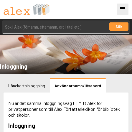
Sök
Inloggning
Lånekortsinloggning
Användarnamn/lösenord
Nu är det samma inloggningsväg till Mitt Alex för
privatpersoner som till Alex Författarlexikon för bibliotek
och skolor.
Inloggning