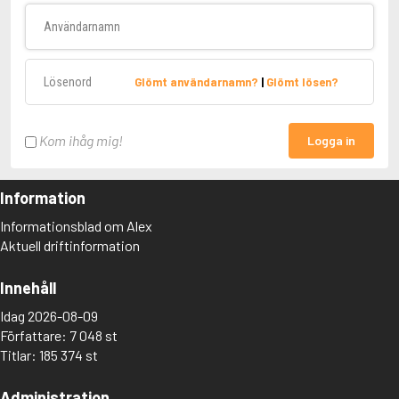
Användarnamn
Lösenord
Glömt användarnamn?
|
Glömt lösen?
Kom ihåg mig!
Logga in
Information
Informationsblad om Alex
Aktuell driftinformation
Innehåll
Idag 2026-08-09
Författare: 7 048 st
Titlar: 185 374 st
Administration