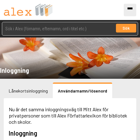
Sök
Inloggning
Lånekortsinloggning
Användarnamn/lösenord
Nu är det samma inloggningsväg till Mitt Alex för
privatpersoner som till Alex Författarlexikon för bibliotek
och skolor.
Inloggning