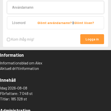
Användarnamn
Lösenord
Glömt användarnamn?
|
Glömt lösen?
Kom ihåg mig!
Logga in
Information
Informationsblad om Alex
Aktuell driftinformation
Innehåll
Idag 2026-08-08
Författare: 7 048 st
Titlar: 185 328 st
Administration