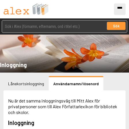
Sök
Inloggning
Lånekortsinloggning
Användarnamn/lösenord
Nu är det samma inloggningsväg till Mitt Alex för
privatpersoner som till Alex Författarlexikon för bibliotek
och skolor.
Inloggning