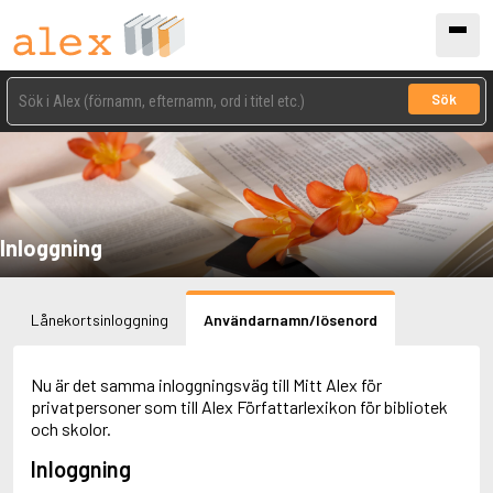
Sök
Inloggning
Lånekortsinloggning
Användarnamn/lösenord
Nu är det samma inloggningsväg till Mitt Alex för
privatpersoner som till Alex Författarlexikon för bibliotek
och skolor.
Inloggning