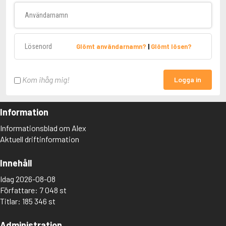
Användarnamn
Lösenord
Glömt användarnamn?
|
Glömt lösen?
Kom ihåg mig!
Logga in
Information
Informationsblad om Alex
Aktuell driftinformation
Innehåll
Idag 2026-08-08
Författare: 7 048 st
Titlar: 185 346 st
Administration